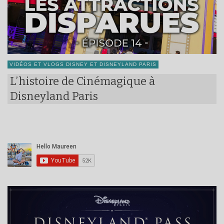
VIDÉOS ET VLOGS DISNEY ET DISNEYLAND PARIS
L’histoire de Cinémagique à
Disneyland Paris