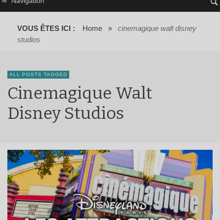
Navigation
VOUS ÊTES ICI :
Home
»
cinemagique walt disney
studios
ALL POSTS TAGGED
Cinemagique Walt
Disney Studios