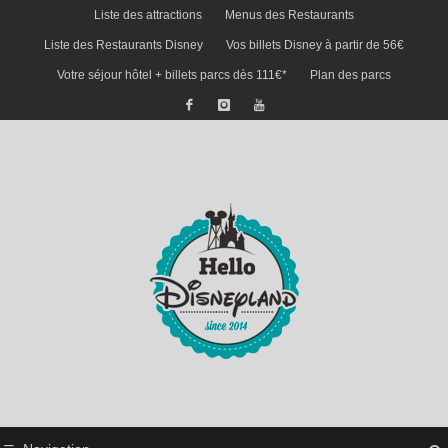
Liste des attractions
Menus des Restaurants
Liste des Restaurants Disney
Vos billets Disney à partir de 56€
Votre séjour hôtel + billets parcs dès 111€*
Plan des parcs