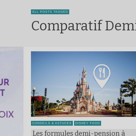
ALL POSTS TAGGED
Comparatif Demi
CONSEILS & ASTUCES
DISNEY FOOD
Les formules demi-pension à