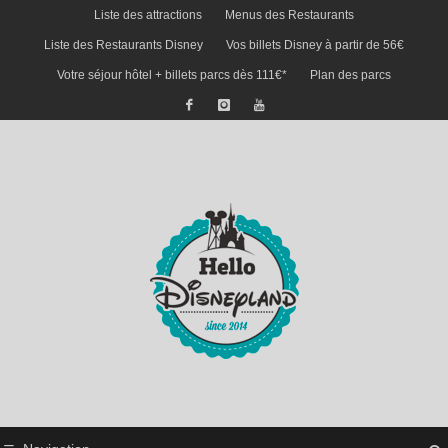
Liste des attractions
Menus des Restaurants
Liste des Restaurants Disney
Vos billets Disney à partir de 56€
Votre séjour hôtel + billets parcs dès 111€*
Plan des parcs