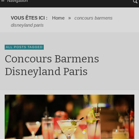
Navigation
VOUS ÊTES ICI :
Home
»
concours barmens
disneyland paris
ALL POSTS TAGGED
Concours Barmens
Disneyland Paris