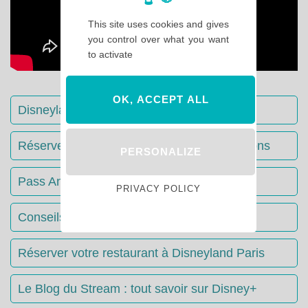
This site uses cookies and gives
you control over what you want
to activate
OK, ACCEPT ALL
Disneyland Paris : Le guide complet
Réserver votre séjour : toutes les informations
PERSONALIZE
Pass Annuels Disney : informations
PRIVACY POLICY
Conseils & Astuces Disneyland Paris
Réserver votre restaurant à Disneyland Paris
Le Blog du Stream : tout savoir sur Disney+