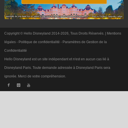
Copyright © Hello Disneyland 2014-2026, Tous Droits Réservés. |
Mentions
légales
-
Politique de confidentialité
-
Paramètres de Gestion de la
Confidentialité
Hello Disneyland est un site indépendant et n'est en aucun cas lié à
Disneyland Paris. Toute demande adressée à Disneyland Paris sera
ignorée. Merci de votre compréhension.