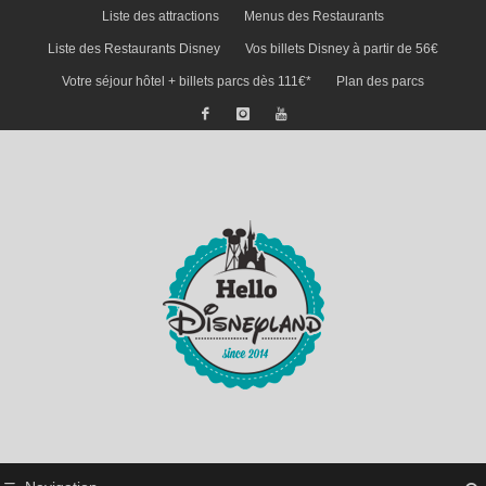
Liste des attractions
Menus des Restaurants
Liste des Restaurants Disney
Vos billets Disney à partir de 56€
Votre séjour hôtel + billets parcs dès 111€*
Plan des parcs