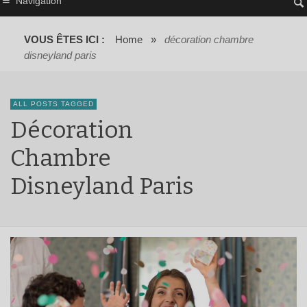
Navigation
VOUS ÊTES ICI :
Home
»
décoration chambre
disneyland paris
ALL POSTS TAGGED
Décoration
Chambre
Disneyland Paris