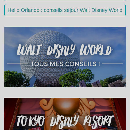
Hello Orlando : conseils séjour Walt Disney World