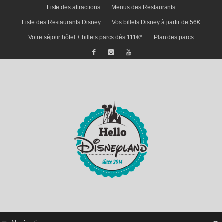
Liste des attractions
Menus des Restaurants
Liste des Restaurants Disney
Vos billets Disney à partir de 56€
Votre séjour hôtel + billets parcs dès 111€*
Plan des parcs