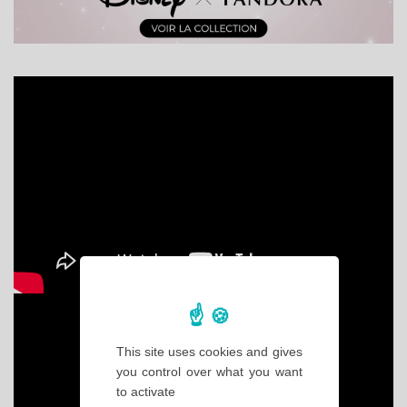
This site uses cookies and gives
you control over what you want
to activate