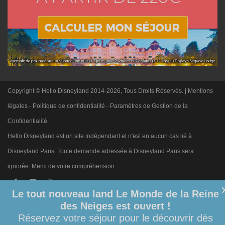
Copyright © Hello Disneyland 2014-2026, Tous Droits Réservés. |
Mentions
légales
-
Politique de confidentialité
-
Paramètres de Gestion de la
Confidentialité
Hello Disneyland est un site indépendant et n'est en aucun cas lié à
Disneyland Paris. Toute demande adressée à Disneyland Paris sera
ignorée. Merci de votre compréhension.
Le tout nouveau land Le Monde de la Reine
des Neiges est ouvert !
Réservez votre séjour pour le découvrir dès