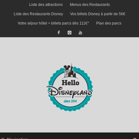
Liste des attractions
Menus des Restaurants
Liste des Restaurants Disney
Vos billets Disney à partir de 56€
Votre séjour hôtel + billets parcs dès 111€*
Plan des parcs