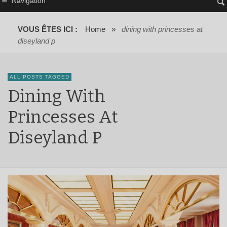
Navigation
VOUS ÊTES ICI :
Home
»
dining with princesses at
diseyland p
ALL POSTS TAGGED
Dining With
Princesses At
Diseyland P