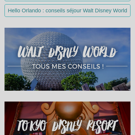
Hello Orlando : conseils séjour Walt Disney World