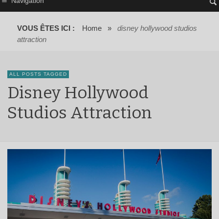
Navigation
VOUS ÊTES ICI :
Home
»
disney hollywood studios
attraction
ALL POSTS TAGGED
Disney Hollywood
Studios Attraction