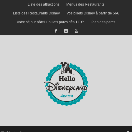
Liste des attractions
Menus des Restaurants
Liste des Restaurants Disney
Vos billets Disney à partir de 56€
Votre séjour hôtel + billets parcs dès 111€*
Plan des parcs