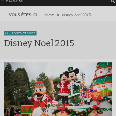
Navigation
VOUS ÊTES ICI :
Home
»
disney noel 2015
ALL POSTS TAGGED
Disney Noel 2015