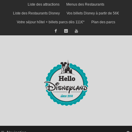
Liste des attractions
Menus des Restaurants
Liste des Restaurants Disney
Vos billets Disney à partir de 56€
Votre séjour hôtel + billets parcs dès 111€*
Plan des parcs