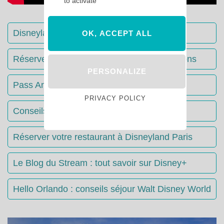
to activate
Disneyland Paris : Le guide complet
OK, ACCEPT ALL
Réserver votre séjour : toutes les informations
PERSONALIZE
Pass Annuels Disney : informations
PRIVACY POLICY
Conseils & Astuces Disneyland Paris
Réserver votre restaurant à Disneyland Paris
Le Blog du Stream : tout savoir sur Disney+
Hello Orlando : conseils séjour Walt Disney World