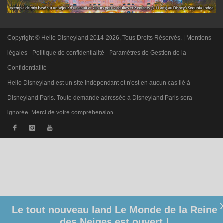
Copyright © Hello Disneyland 2014-2026, Tous Droits Réservés. |
Mentions
légales
-
Politique de confidentialité
-
Paramètres de Gestion de la
Confidentialité
Hello Disneyland est un site indépendant et n'est en aucun cas lié à
Disneyland Paris. Toute demande adressée à Disneyland Paris sera
ignorée. Merci de votre compréhension.
Le tout nouveau land Le Monde de la Reine
des Neiges est ouvert !