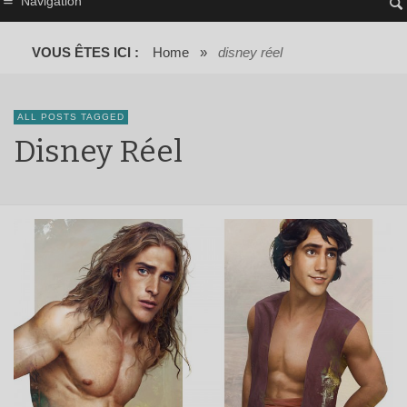
Navigation
VOUS ÊTES ICI :
Home
»
disney réel
ALL POSTS TAGGED
Disney Réel