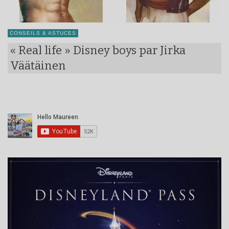
CONSEILS & ASTUCES
« Real life » Disney boys par Jirka
Väätäinen