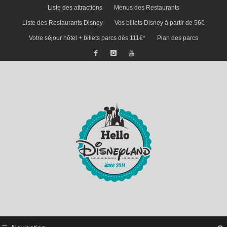
Liste des attractions
Menus des Restaurants
Liste des Restaurants Disney
Vos billets Disney à partir de 56€
Votre séjour hôtel + billets parcs dès 111€*
Plan des parcs