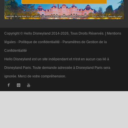
Copyright © Hello Disneyland 2014-2026, Tous Droits Réservés. |
Mentions
légales
-
Politique de confidentialité
-
Paramètres de Gestion de la
Confidentialité
Hello Disneyland est un site indépendant et n'est en aucun cas lié à
Disneyland Paris. Toute demande adressée à Disneyland Paris sera
ignorée. Merci de votre compréhension.