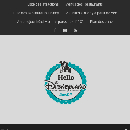
Liste des attractions
Menus des Restaurants
Liste des Restaurants Disney
Vos billets Disney à partir de 56€
Votre séjour hôtel + billets parcs dès 111€*
Plan des parcs