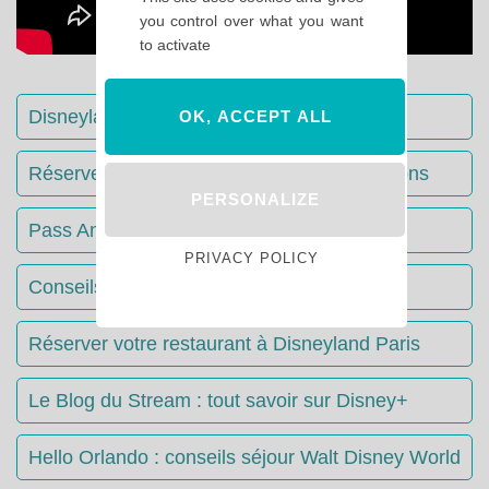
you control over what you want
to activate
Disneyland Paris : Le guide complet
OK, ACCEPT ALL
Réserver votre séjour : toutes les informations
PERSONALIZE
Pass Annuels Disney : informations
PRIVACY POLICY
Conseils & Astuces Disneyland Paris
Réserver votre restaurant à Disneyland Paris
Le Blog du Stream : tout savoir sur Disney+
Hello Orlando : conseils séjour Walt Disney World