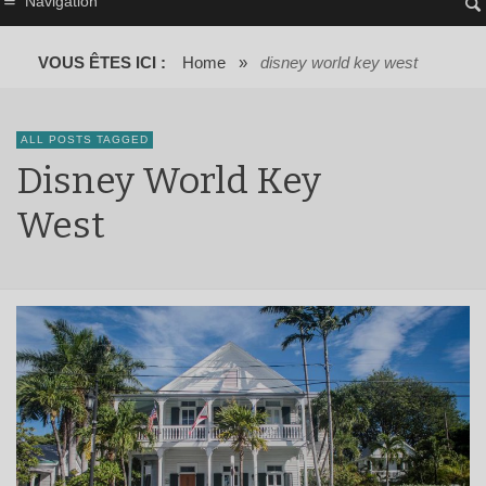
Navigation
VOUS ÊTES ICI :
Home
»
disney world key west
ALL POSTS TAGGED
Disney World Key
West