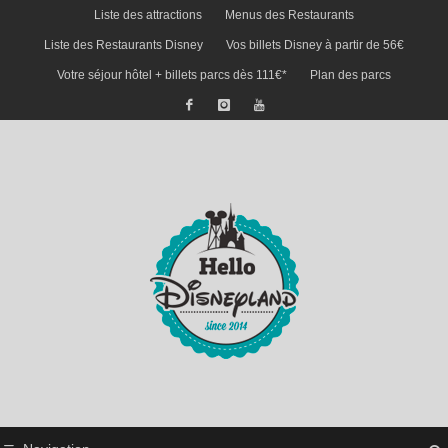
Liste des attractions
Menus des Restaurants
Liste des Restaurants Disney
Vos billets Disney à partir de 56€
Votre séjour hôtel + billets parcs dès 111€*
Plan des parcs