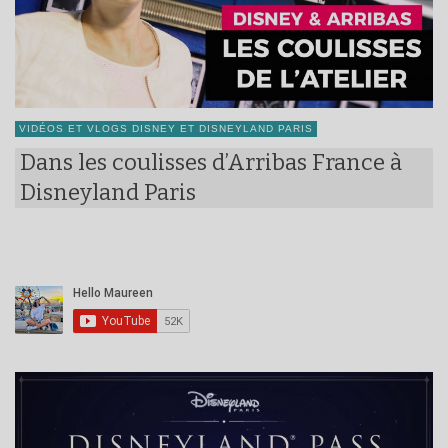
VIDÉOS ET VLOGS DISNEY ET DISNEYLAND PARIS
Dans les coulisses d’Arribas France à
Disneyland Paris