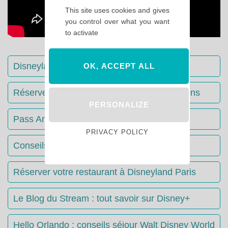
This site uses cookies and gives
you control over what you want
to activate
Disneyland Paris : Le guide complet
OK, ACCEPT ALL
Réserver votre séjour : toutes les informations
PERSONALIZE
Pass Annuels Disney : informations
PRIVACY POLICY
Conseils & Astuces Disneyland Paris
Réserver votre restaurant à Disneyland Paris
Le Blog du Stream : tout savoir sur Disney+
Hello Orlando : conseils séjour Walt Disney World