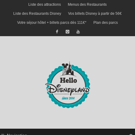
Liste des attractions
Menus des Restaurants
Liste des Restaurants Disney
Vos billets Disney à partir de 56€
Votre séjour hôtel + billets parcs dès 111€*
Plan des parcs