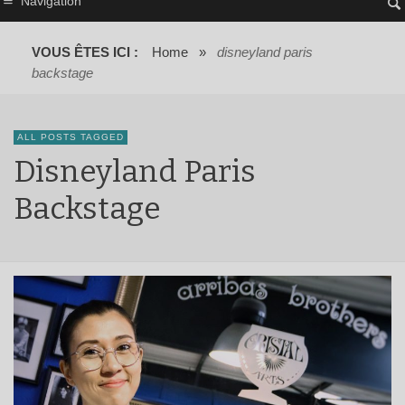
Navigation
VOUS ÊTES ICI :
Home
»
disneyland paris
backstage
ALL POSTS TAGGED
Disneyland Paris
Backstage