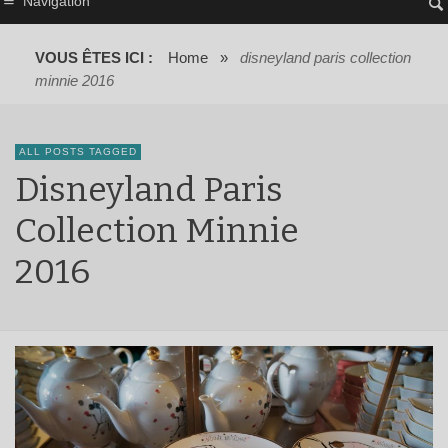
Navigation
VOUS ÊTES ICI :
Home
»
disneyland paris collection
minnie 2016
ALL POSTS TAGGED
Disneyland Paris
Collection Minnie
2016