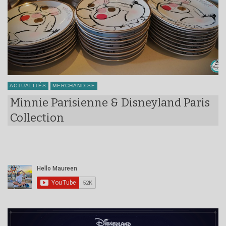
ACTUALITÉS
MERCHANDISE
Minnie Parisienne & Disneyland Paris
Collection