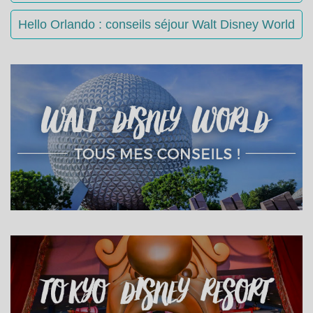
Hello Orlando : conseils séjour Walt Disney World