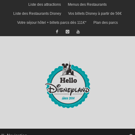
Liste des attractions
Menus des Restaurants
Liste des Restaurants Disney
Vos billets Disney à partir de 56€
Votre séjour hôtel + billets parcs dès 111€*
Plan des parcs