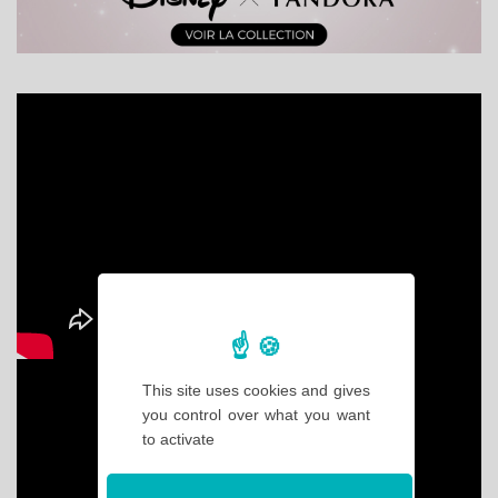
This site uses cookies and gives
you control over what you want
to activate