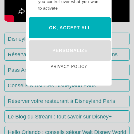
you control over what you want
to activate
OK, ACCEPT ALL
Disneyland Paris : Le guide complet
PERSONALIZE
Réserver votre séjour : toutes les informations
PRIVACY POLICY
Pass Annuels Disney : informations
Conseils & Astuces Disneyland Paris
Réserver votre restaurant à Disneyland Paris
Le Blog du Stream : tout savoir sur Disney+
Hello Orlando : conseils séjour Walt Disney World