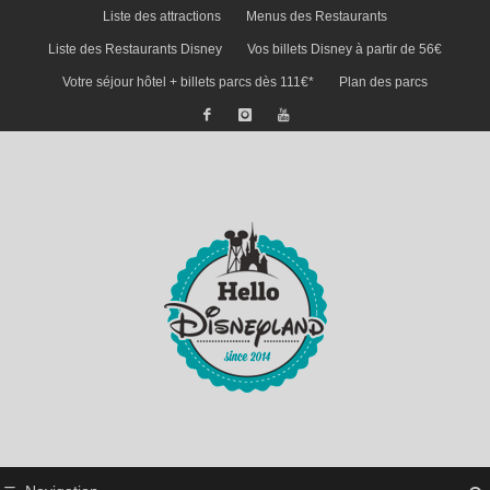
Liste des attractions
Menus des Restaurants
Liste des Restaurants Disney
Vos billets Disney à partir de 56€
Votre séjour hôtel + billets parcs dès 111€*
Plan des parcs