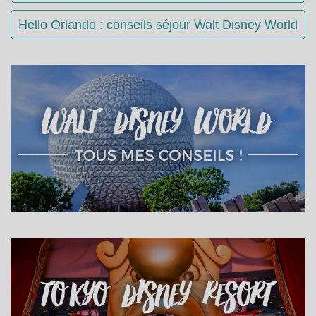
Hello Orlando : conseils séjour Walt Disney World