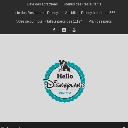
Liste des attractions
Menus des Restaurants
Liste des Restaurants Disney
Vos billets Disney à partir de 56€
Votre séjour hôtel + billets parcs dès 111€*
Plan des parcs