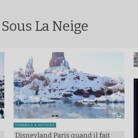
 Sous La Neige
CONSEILS & ASTUCES
Disneyland Paris quand il fait