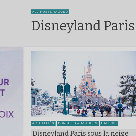
ALL POSTS TAGGED
Disneyland Paris
ACTUALITÉS
CONSEILS & ASTUCES
GALERIE
Disneyland Paris sous la neige