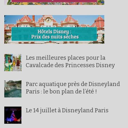
Les meilleures places pour la
Cavalcade des Princesses Disney
Parc aquatique près de Disneyland
Paris : le bon plan de l’été !
Le 14 juillet à Disneyland Paris