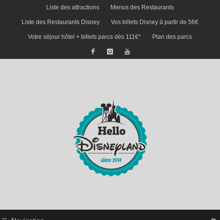
Liste des attractions
Menus des Restaurants
Liste des Restaurants Disney
Vos billets Disney à partir de 56€
Votre séjour hôtel + billets parcs dès 111€*
Plan des parcs