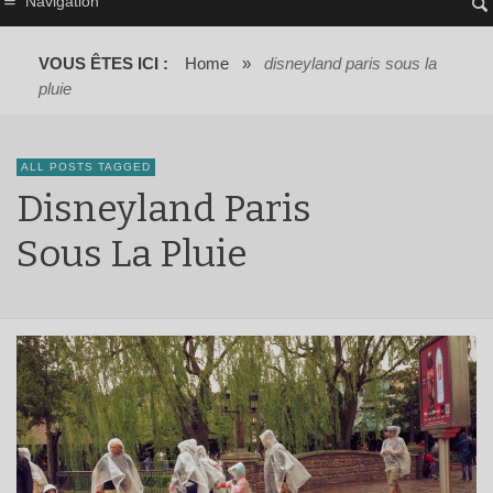
Navigation
VOUS ÊTES ICI :
Home
»
disneyland paris sous la
pluie
ALL POSTS TAGGED
Disneyland Paris
Sous La Pluie