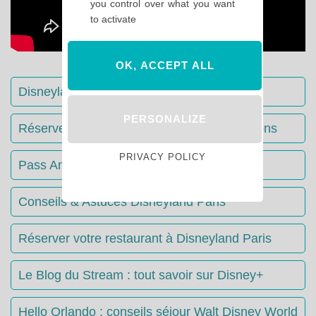
you control over what you want
to activate
OK, ACCEPT ALL
Disneyland Paris : Le guide complet
PERSONALIZE
Réserver votre séjour : toutes les informations
PRIVACY POLICY
Pass Annuels Disney : informations
Conseils & Astuces Disneyland Paris
Réserver votre restaurant à Disneyland Paris
Le Blog du Stream : tout savoir sur Disney+
Hello Orlando : conseils séjour Walt Disney World