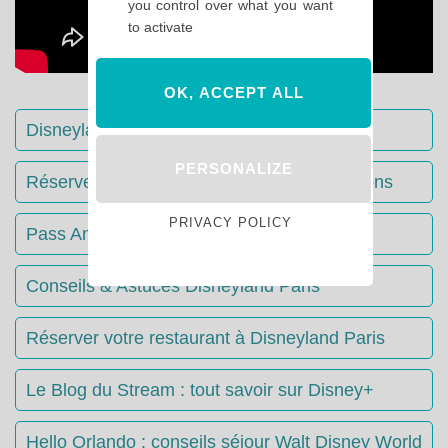
you control over what you want
to activate
OK, ACCEPT ALL
Disneyland Paris : Le guide complet
PERSONALIZE
Réserver votre séjour : toutes les informations
PRIVACY POLICY
Pass Annuels Disney : informations
Conseils & Astuces Disneyland Paris
Réserver votre restaurant à Disneyland Paris
Le Blog du Stream : tout savoir sur Disney+
Hello Orlando : conseils séjour Walt Disney World