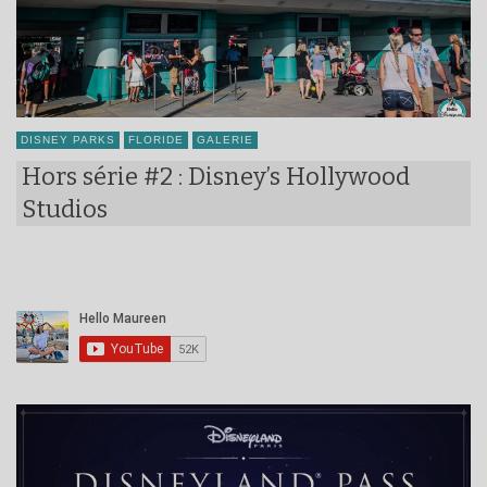
DISNEY PARKS
FLORIDE
GALERIE
Hors série #2 : Disney’s Hollywood
Studios