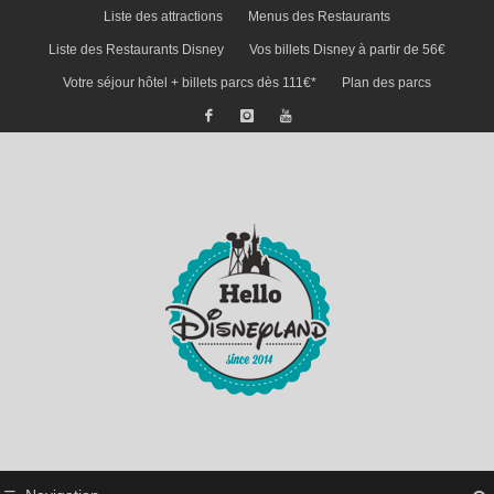
Liste des attractions
Menus des Restaurants
Liste des Restaurants Disney
Vos billets Disney à partir de 56€
Votre séjour hôtel + billets parcs dès 111€*
Plan des parcs