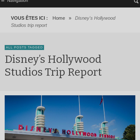
Navigation
VOUS ÊTES ICI :
Home
»
Disney's Hollywood
Studios trip report
ALL POSTS TAGGED
Disney’s Hollywood
Studios Trip Report