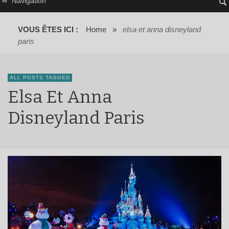
Navigation
VOUS ÊTES ICI :
Home
»
elsa et anna disneyland
paris
ALL POSTS TAGGED
Elsa Et Anna
Disneyland Paris