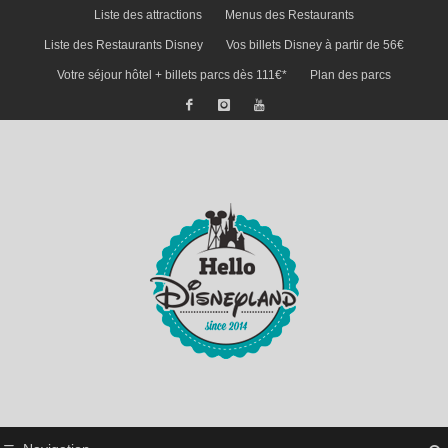
Liste des attractions
Menus des Restaurants
Liste des Restaurants Disney
Vos billets Disney à partir de 56€
Votre séjour hôtel + billets parcs dès 111€*
Plan des parcs