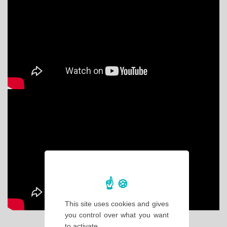
This site uses cookies and gives
you control over what you want
to activate