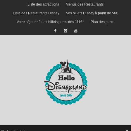
Liste des attractions
Menus des Restaurants
Liste des Restaurants Disney
Vos billets Disney à partir de 56€
Votre séjour hôtel + billets parcs dès 111€*
Plan des parcs