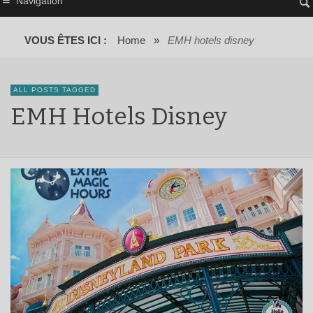
Navigation
VOUS ÊTES ICI :
Home
»
EMH hotels disney
ALL POSTS TAGGED
EMH Hotels Disney