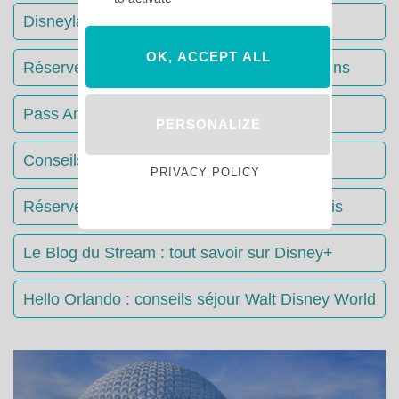
Disneyland Paris : Le guide complet
OK, ACCEPT ALL
Réserver votre séjour : toutes les informations
Pass Annuels Disney : informations
PERSONALIZE
Conseils & Astuces Disneyland Paris
PRIVACY POLICY
Réserver votre restaurant à Disneyland Paris
Le Blog du Stream : tout savoir sur Disney+
Hello Orlando : conseils séjour Walt Disney World