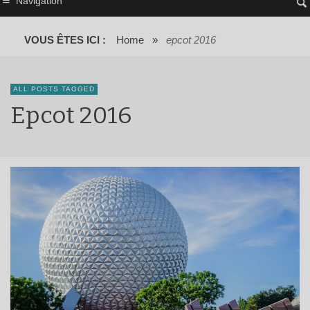
Navigation
VOUS ÊTES ICI :
Home
»
epcot 2016
ALL POSTS TAGGED
Epcot 2016