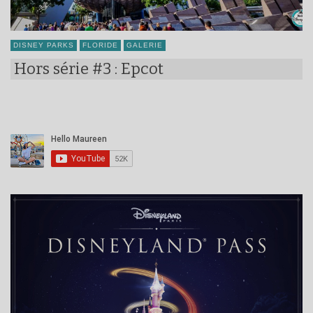
DISNEY PARKS
FLORIDE
GALERIE
Hors série #3 : Epcot