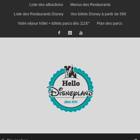
Liste des attractions
Menus des Restaurants
Liste des Restaurants Disney
Vos billets Disney à partir de 56€
Votre séjour hôtel + billets parcs dès 111€*
Plan des parcs