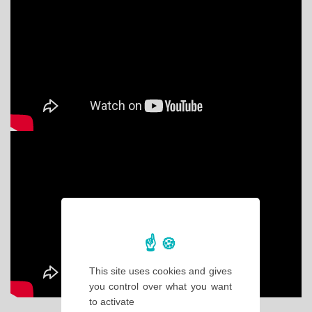
This site uses cookies and gives
you control over what you want
to activate