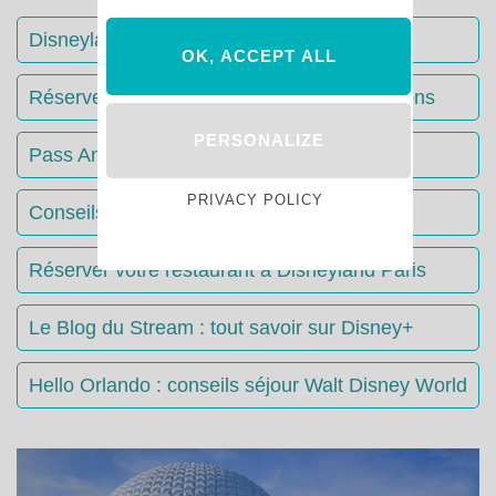
Disneyland Paris : Le guide complet
OK, ACCEPT ALL
Réserver votre séjour : toutes les informations
PERSONALIZE
Pass Annuels Disney : informations
PRIVACY POLICY
Conseils & Astuces Disneyland Paris
Réserver votre restaurant à Disneyland Paris
Le Blog du Stream : tout savoir sur Disney+
Hello Orlando : conseils séjour Walt Disney World