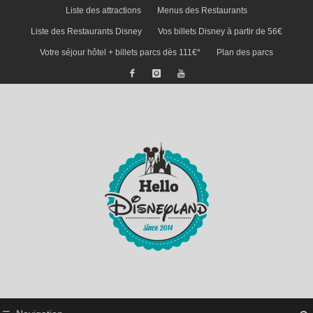
Liste des attractions
Menus des Restaurants
Liste des Restaurants Disney
Vos billets Disney à partir de 56€
Votre séjour hôtel + billets parcs dès 111€*
Plan des parcs