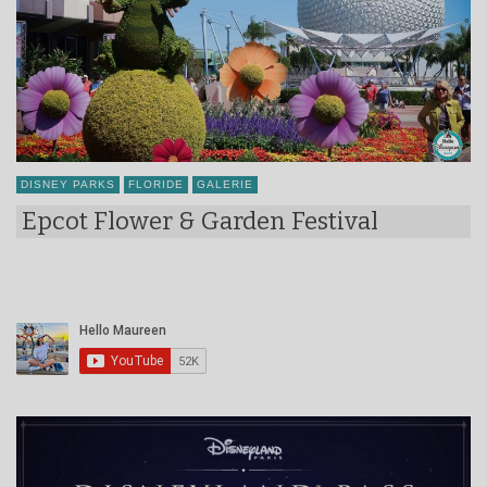
DISNEY PARKS
FLORIDE
GALERIE
Epcot Flower & Garden Festival