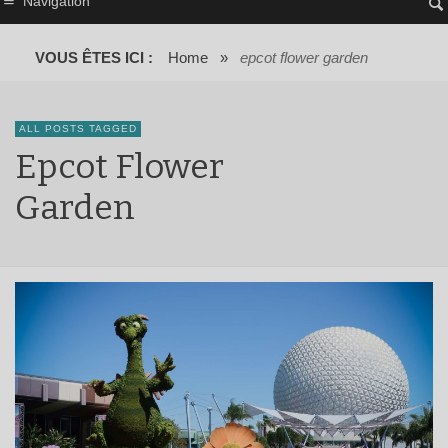
Navigation
VOUS ÊTES ICI :
Home
»
epcot flower garden
ALL POSTS TAGGED
Epcot Flower
Garden