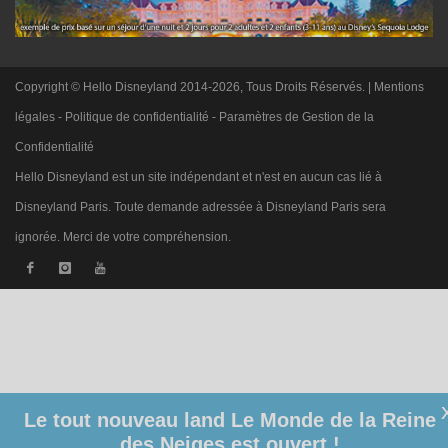
Copyright © Hello Disneyland 2014-2026, Tous Droits Réservés. |
Mentions
légales
-
Politique de confidentialité
-
Paramètres de Gestion de la
Confidentialité
Hello Disneyland est un site indépendant et n'est en aucun cas lié à
Disneyland Paris. Toute demande adressée à Disneyland Paris sera
ignorée. Merci de votre compréhension.
Le tout nouveau land Le Monde de la Reine
des Neiges est ouvert !