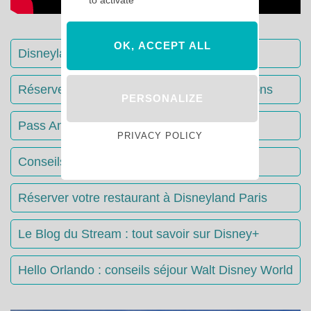
to activate
OK, ACCEPT ALL
Disneyland Paris : Le guide complet
Réserver votre séjour : toutes les informations
PERSONALIZE
Pass Annuels Disney : informations
PRIVACY POLICY
Conseils & Astuces Disneyland Paris
Réserver votre restaurant à Disneyland Paris
Le Blog du Stream : tout savoir sur Disney+
Hello Orlando : conseils séjour Walt Disney World