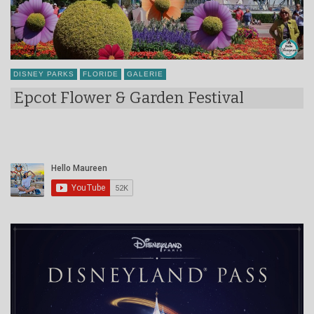
DISNEY PARKS
FLORIDE
GALERIE
Epcot Flower & Garden Festival