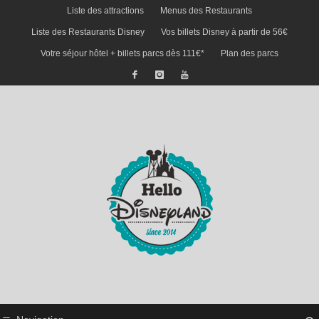
Liste des attractions
Menus des Restaurants
Liste des Restaurants Disney
Vos billets Disney à partir de 56€
Votre séjour hôtel + billets parcs dès 111€*
Plan des parcs