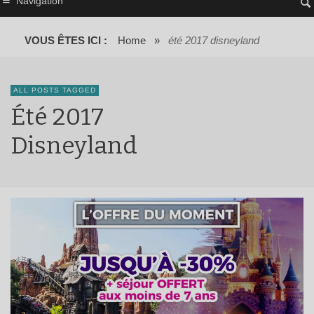
Navigation
VOUS ÊTES ICI :
Home
»
été 2017 disneyland
ALL POSTS TAGGED
Été 2017
Disneyland