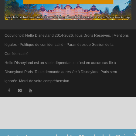
Copyright © Hello Disneyland 2014-2026, Tous Droits Réservés. |
Mentions
légales
-
Politique de confidentialité
-
Paramètres de Gestion de la
Confidentialité
Hello Disneyland est un site indépendant et n'est en aucun cas lié à
Disneyland Paris. Toute demande adressée à Disneyland Paris sera
ignorée. Merci de votre compréhension.