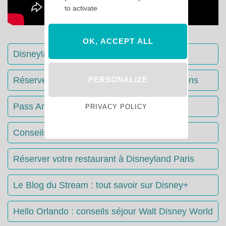
to activate
OK, ACCEPT ALL
Disneyland Paris : Le guide complet
PERSONALIZE
Réserver votre séjour : toutes les informations
Pass Annuels Disney : informations
PRIVACY POLICY
Conseils & Astuces Disneyland Paris
Réserver votre restaurant à Disneyland Paris
Le Blog du Stream : tout savoir sur Disney+
Hello Orlando : conseils séjour Walt Disney World