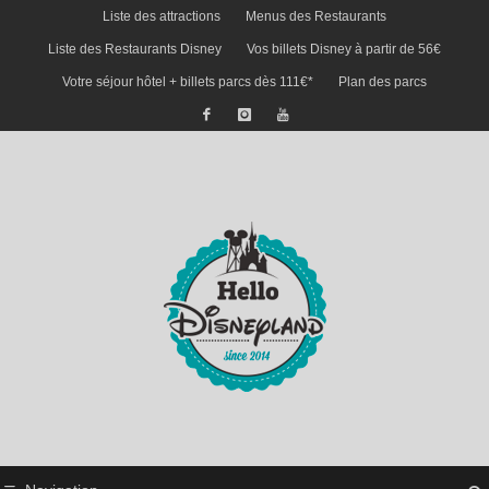
Liste des attractions
Menus des Restaurants
Liste des Restaurants Disney
Vos billets Disney à partir de 56€
Votre séjour hôtel + billets parcs dès 111€*
Plan des parcs