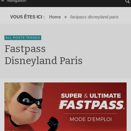
Navigation
VOUS ÊTES ICI :
Home
»
fastpass disneyland paris
ALL POSTS TAGGED
Fastpass
Disneyland Paris