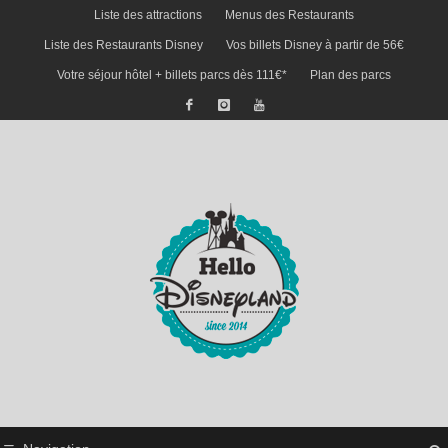
Liste des attractions
Menus des Restaurants
Liste des Restaurants Disney
Vos billets Disney à partir de 56€
Votre séjour hôtel + billets parcs dès 111€*
Plan des parcs