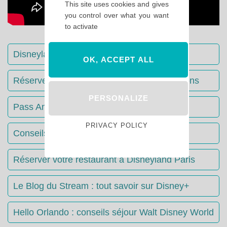
This site uses cookies and gives
you control over what you want
to activate
Disneyland Paris : Le guide complet
OK, ACCEPT ALL
Réserver votre séjour : toutes les informations
PERSONALIZE
Pass Annuels Disney : informations
PRIVACY POLICY
Conseils & Astuces Disneyland Paris
Réserver votre restaurant à Disneyland Paris
Le Blog du Stream : tout savoir sur Disney+
Hello Orlando : conseils séjour Walt Disney World