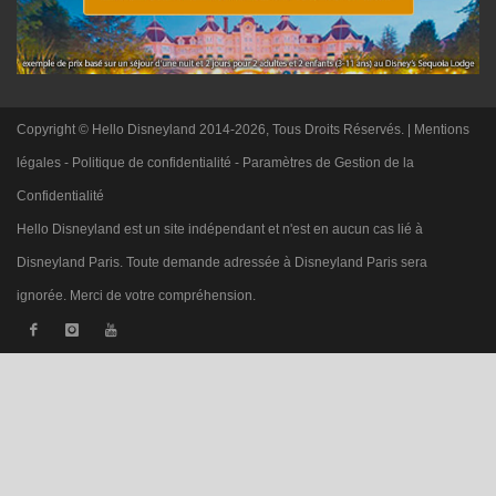
Copyright © Hello Disneyland 2014-2026, Tous Droits Réservés. |
Mentions
légales
-
Politique de confidentialité
-
Paramètres de Gestion de la
Confidentialité
Hello Disneyland est un site indépendant et n'est en aucun cas lié à
Disneyland Paris. Toute demande adressée à Disneyland Paris sera
ignorée. Merci de votre compréhension.