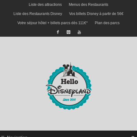
Liste des attractions
Menus des Restaurants
Liste des Restaurants Disney
Vos billets Disney à partir de 56€
Votre séjour hôtel + billets parcs dès 111€*
Plan des parcs