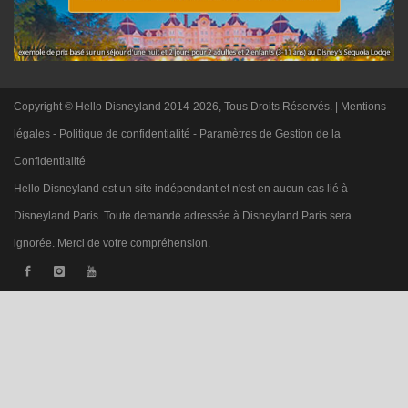
Copyright © Hello Disneyland 2014-2026, Tous Droits Réservés. |
Mentions
légales
-
Politique de confidentialité
-
Paramètres de Gestion de la
Confidentialité
Hello Disneyland est un site indépendant et n'est en aucun cas lié à
Disneyland Paris. Toute demande adressée à Disneyland Paris sera
ignorée. Merci de votre compréhension.