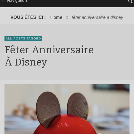
Navigation
VOUS ÊTES ICI :
Home
»
fêter anniversaire à disney
ALL POSTS TAGGED
Fêter Anniversaire
À Disney