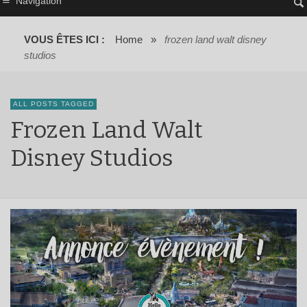
Navigation
VOUS ÊTES ICI :
Home
»
frozen land walt disney
studios
ALL POSTS TAGGED
Frozen Land Walt
Disney Studios