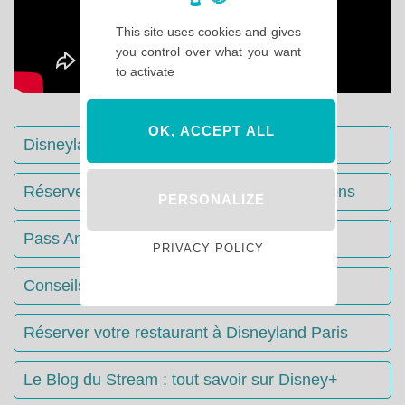
This site uses cookies and gives
you control over what you want
to activate
OK, ACCEPT ALL
Disneyland Paris : Le guide complet
Réserver votre séjour : toutes les informations
PERSONALIZE
Pass Annuels Disney : informations
PRIVACY POLICY
Conseils & Astuces Disneyland Paris
Réserver votre restaurant à Disneyland Paris
Le Blog du Stream : tout savoir sur Disney+