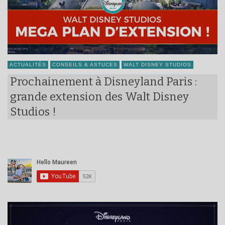
ACTUALITÉS
CONSEILS & ASTUCES
WALT DISNEY STUDIOS
Prochainement à Disneyland Paris :
grande extension des Walt Disney
Studios !