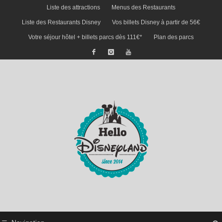
Liste des attractions
Menus des Restaurants
Liste des Restaurants Disney
Vos billets Disney à partir de 56€
Votre séjour hôtel + billets parcs dès 111€*
Plan des parcs