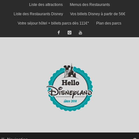
Liste des attractions
Menus des Restaurants
Liste des Restaurants Disney
Vos billets Disney à partir de 56€
Votre séjour hôtel + billets parcs dès 111€*
Plan des parcs