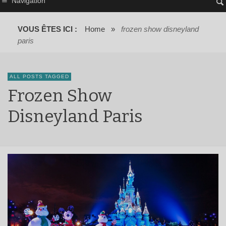
Navigation
VOUS ÊTES ICI :
Home
»
frozen show disneyland
paris
ALL POSTS TAGGED
Frozen Show
Disneyland Paris