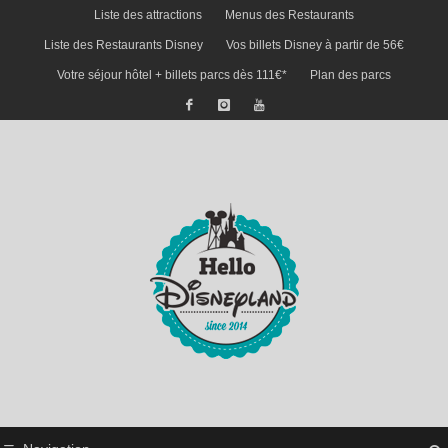
Liste des attractions
Menus des Restaurants
Liste des Restaurants Disney
Vos billets Disney à partir de 56€
Votre séjour hôtel + billets parcs dès 111€*
Plan des parcs