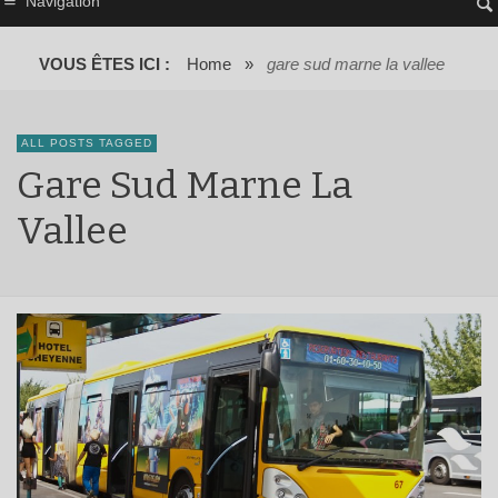
Navigation
VOUS ÊTES ICI :
Home
»
gare sud marne la vallee
ALL POSTS TAGGED
Gare Sud Marne La
Vallee