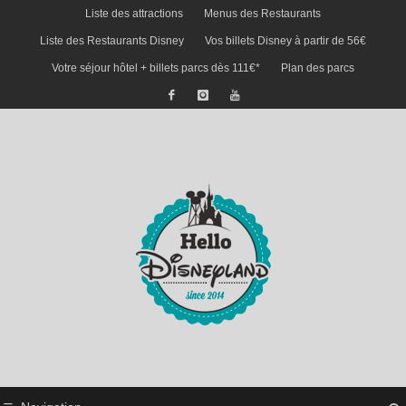
Liste des attractions
Menus des Restaurants
Liste des Restaurants Disney
Vos billets Disney à partir de 56€
Votre séjour hôtel + billets parcs dès 111€*
Plan des parcs