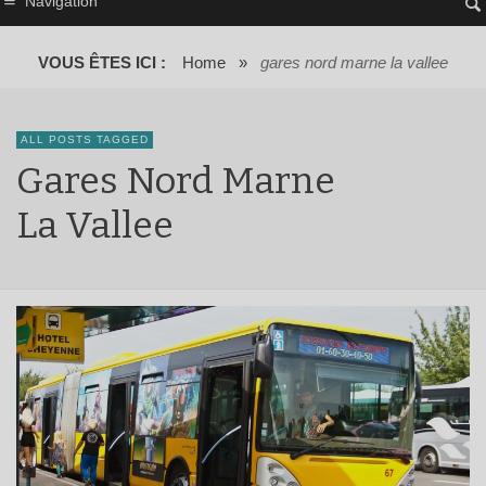
Navigation
VOUS ÊTES ICI :
Home
»
gares nord marne la vallee
ALL POSTS TAGGED
Gares Nord Marne
La Vallee