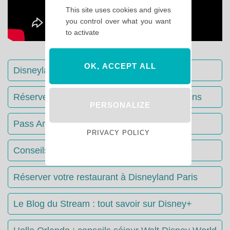
This site uses cookies and gives
you control over what you want
to activate
OK, ACCEPT ALL
Disneyland Paris : Le guide complet
Réserver votre séjour : toutes les informations
PERSONALIZE
Pass Annuels Disney : informations
PRIVACY POLICY
Conseils & Astuces Disneyland Paris
Réserver votre restaurant à Disneyland Paris
Le Blog du Stream : tout savoir sur Disney+