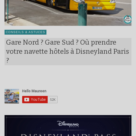
CONSEILS & ASTUCES
Gare Nord ? Gare Sud ? Où prendre
votre navette hôtels à Disneyland Paris
?