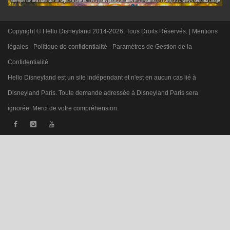
Copyright © Hello Disneyland 2014-2026, Tous Droits Réservés. |
Mentions
légales
-
Politique de confidentialité
-
Paramètres de Gestion de la
Confidentialité
Hello Disneyland est un site indépendant et n'est en aucun cas lié à
Disneyland Paris. Toute demande adressée à Disneyland Paris sera
ignorée. Merci de votre compréhension.