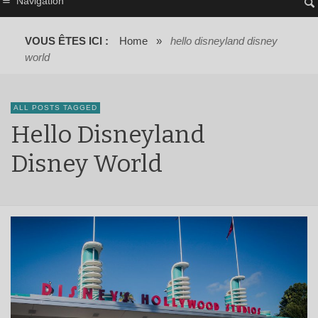
Navigation
VOUS ÊTES ICI :
Home
»
hello disneyland disney
world
ALL POSTS TAGGED
Hello Disneyland
Disney World