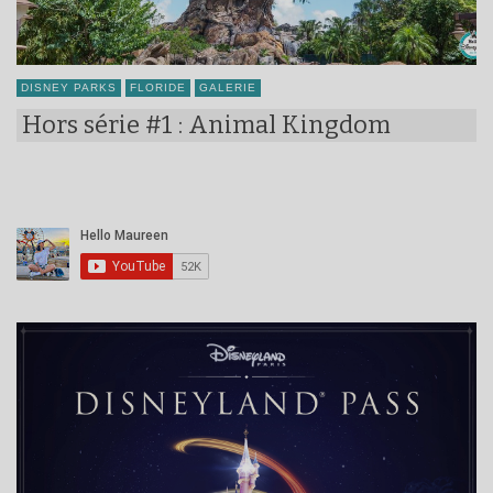
DISNEY PARKS
FLORIDE
GALERIE
Hors série #1 : Animal Kingdom