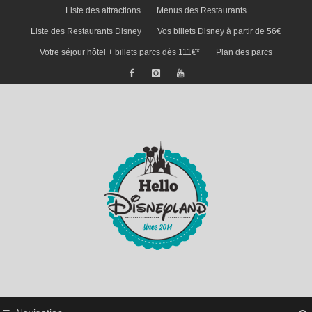
Liste des attractions
Menus des Restaurants
Liste des Restaurants Disney
Vos billets Disney à partir de 56€
Votre séjour hôtel + billets parcs dès 111€*
Plan des parcs