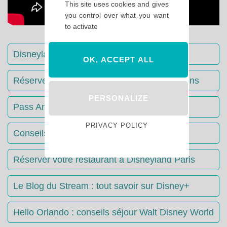
This site uses cookies and gives
you control over what you want
to activate
Disneyland Paris : Le guide complet
OK, ACCEPT ALL
Réserver votre séjour : toutes les informations
PERSONALIZE
Pass Annuels Disney : informations
PRIVACY POLICY
Conseils & Astuces Disneyland Paris
Réserver votre restaurant à Disneyland Paris
Le Blog du Stream : tout savoir sur Disney+
Hello Orlando : conseils séjour Walt Disney World