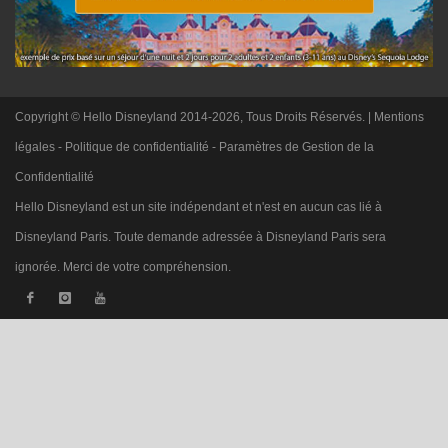
Copyright © Hello Disneyland 2014-2026, Tous Droits Réservés. |
Mentions
légales
-
Politique de confidentialité
-
Paramètres de Gestion de la
Confidentialité
Hello Disneyland est un site indépendant et n'est en aucun cas lié à
Disneyland Paris. Toute demande adressée à Disneyland Paris sera
ignorée. Merci de votre compréhension.