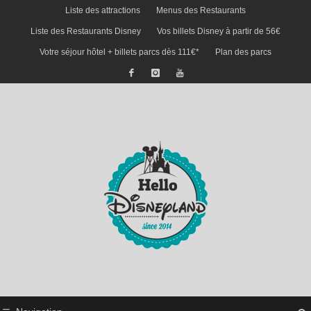
Liste des attractions
Menus des Restaurants
Liste des Restaurants Disney
Vos billets Disney à partir de 56€
Votre séjour hôtel + billets parcs dès 111€*
Plan des parcs