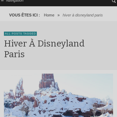
Navigation
VOUS ÊTES ICI :
Home
»
hiver à disneyland paris
ALL POSTS TAGGED
Hiver À Disneyland
Paris