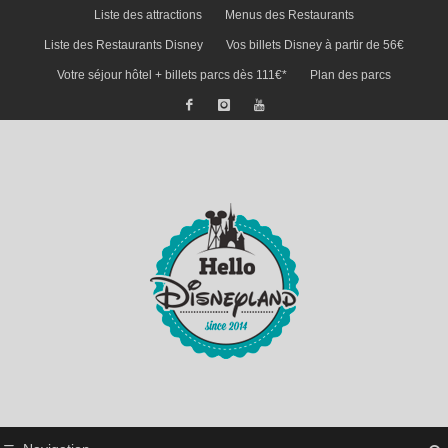
Liste des attractions
Menus des Restaurants
Liste des Restaurants Disney
Vos billets Disney à partir de 56€
Votre séjour hôtel + billets parcs dès 111€*
Plan des parcs