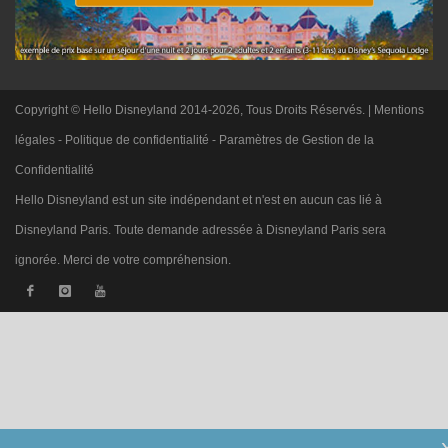
Copyright © Hello Disneyland 2014-2026, Tous Droits Réservés. |
Mentions
légales
-
Politique de confidentialité
-
Paramètres de Gestion de la
Confidentialité
Hello Disneyland est un site indépendant et n'est en aucun cas lié à
Disneyland Paris. Toute demande adressée à Disneyland Paris sera
ignorée. Merci de votre compréhension.