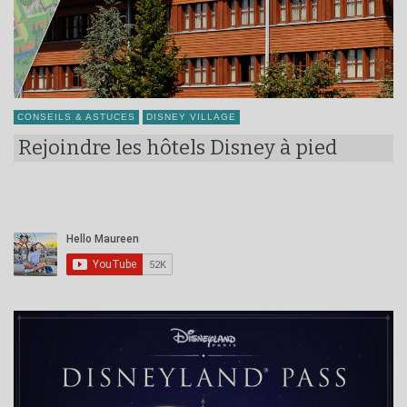
CONSEILS & ASTUCES
DISNEY VILLAGE
Rejoindre les hôtels Disney à pied