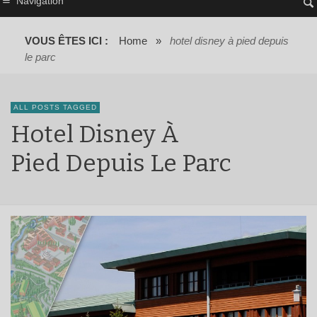
Navigation
VOUS ÊTES ICI :
Home
»
hotel disney à pied depuis
le parc
ALL POSTS TAGGED
Hotel Disney À
Pied Depuis Le Parc