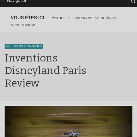
Navigation
VOUS ÊTES ICI :
Home
»
inventions disneyland
paris review
ALL POSTS TAGGED
Inventions
Disneyland Paris
Review