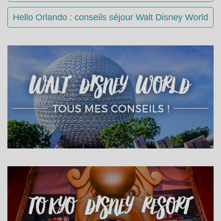
Hello Orlando : conseils séjour Walt Disney World