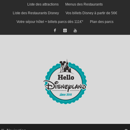
Liste des attractions
Menus des Restaurants
Liste des Restaurants Disney
Vos billets Disney à partir de 56€
Votre séjour hôtel + billets parcs dès 111€*
Plan des parcs