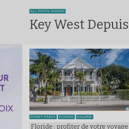
ALL POSTS TAGGED
Key West Depuis
DISNEY PARKS
FLORIDE
GALERIE
Floride : profiter de votre voyage