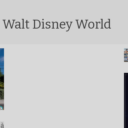
 Walt Disney World
 à