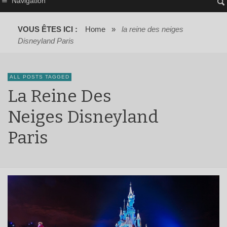
Navigation
VOUS ÊTES ICI :
Home
»
la reine des neiges
Disneyland Paris
ALL POSTS TAGGED
La Reine Des
Neiges Disneyland
Paris