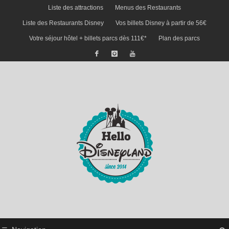
Liste des attractions
Menus des Restaurants
Liste des Restaurants Disney
Vos billets Disney à partir de 56€
Votre séjour hôtel + billets parcs dès 111€*
Plan des parcs