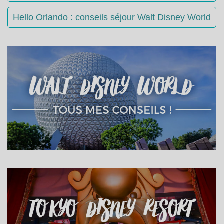
Hello Orlando : conseils séjour Walt Disney World