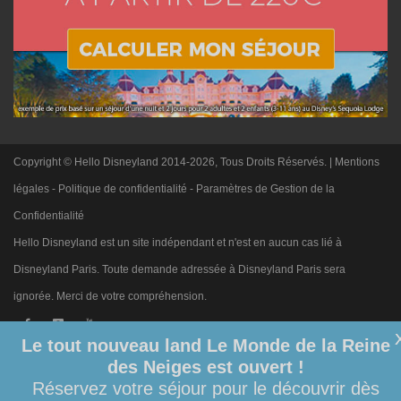
Copyright © Hello Disneyland 2014-2026, Tous Droits Réservés. |
Mentions
légales
-
Politique de confidentialité
-
Paramètres de Gestion de la
Confidentialité
Hello Disneyland est un site indépendant et n'est en aucun cas lié à
Disneyland Paris. Toute demande adressée à Disneyland Paris sera
ignorée. Merci de votre compréhension.
Le tout nouveau land Le Monde de la Reine
des Neiges est ouvert !
Réservez votre séjour pour le découvrir dès