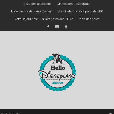
Liste des attractions
Menus des Restaurants
Liste des Restaurants Disney
Vos billets Disney à partir de 56€
Votre séjour hôtel + billets parcs dès 111€*
Plan des parcs