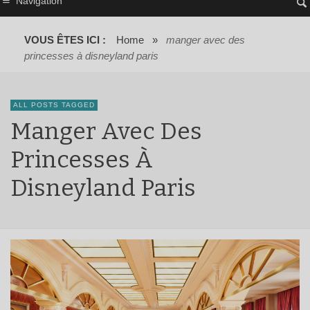
Navigation
VOUS ÊTES ICI :
Home
»
manger avec des
princesses à disneyland paris
ALL POSTS TAGGED
Manger Avec Des
Princesses À
Disneyland Paris