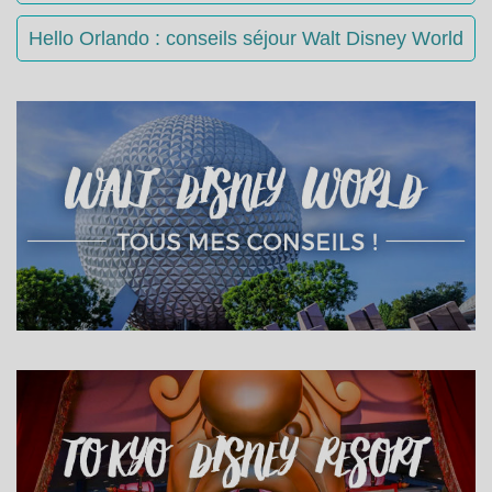
Hello Orlando : conseils séjour Walt Disney World