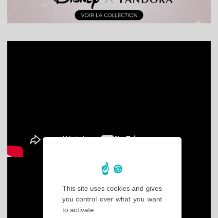
This site uses cookies and gives
you control over what you want
to activate