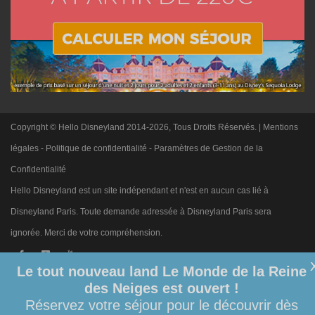
Copyright © Hello Disneyland 2014-2026, Tous Droits Réservés. |
Mentions
légales
-
Politique de confidentialité
-
Paramètres de Gestion de la
Confidentialité
Hello Disneyland est un site indépendant et n'est en aucun cas lié à
Disneyland Paris. Toute demande adressée à Disneyland Paris sera
ignorée. Merci de votre compréhension.
Le tout nouveau land Le Monde de la Reine
des Neiges est ouvert !
Réservez votre séjour pour le découvrir dès