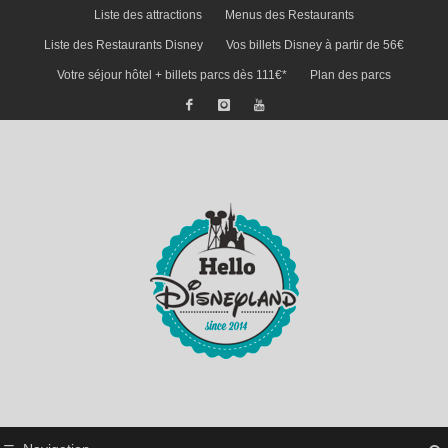
Liste des attractions
Menus des Restaurants
Liste des Restaurants Disney
Vos billets Disney à partir de 56€
Votre séjour hôtel + billets parcs dès 111€*
Plan des parcs