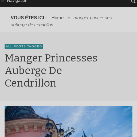
Navigation
VOUS ÊTES ICI :
Home
»
manger princesses
auberge de cendrillon
ALL POSTS TAGGED
Manger Princesses
Auberge De
Cendrillon