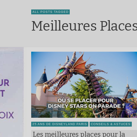
ALL POSTS TAGGED
Meilleures Place
25 ANS DE DISNEYLAND PARIS
CONSEILS & ASTUCES
Les meilleures places pour la