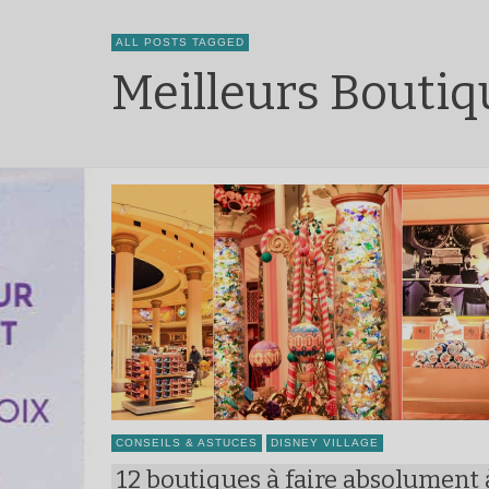
ALL POSTS TAGGED
Meilleurs Boutiq
CONSEILS & ASTUCES
DISNEY VILLAGE
12 boutiques à faire absolument 