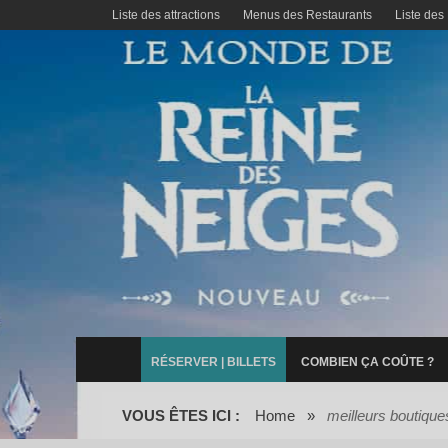
Liste des attractions
Menus des Restaurants
Liste des
RÉSERVER | BILLETS
COMBIEN ÇA COÛTE ?
VOUS ÊTES ICI :
Home
»
meilleurs boutique