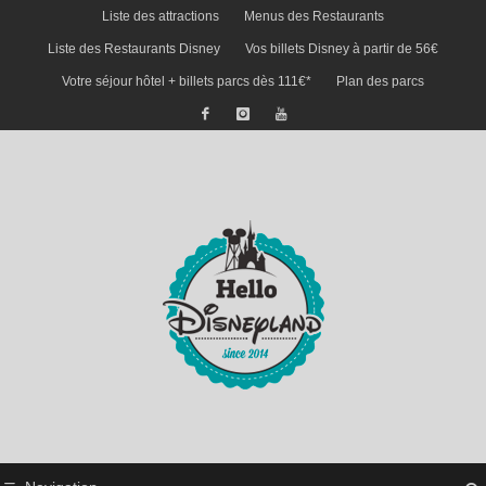
Liste des attractions
Menus des Restaurants
Liste des Restaurants Disney
Vos billets Disney à partir de 56€
Votre séjour hôtel + billets parcs dès 111€*
Plan des parcs