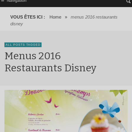
Navigation
VOUS ÊTES ICI :
Home
»
menus 2016 restaurants
disney
ALL POSTS TAGGED
Menus 2016
Restaurants Disney