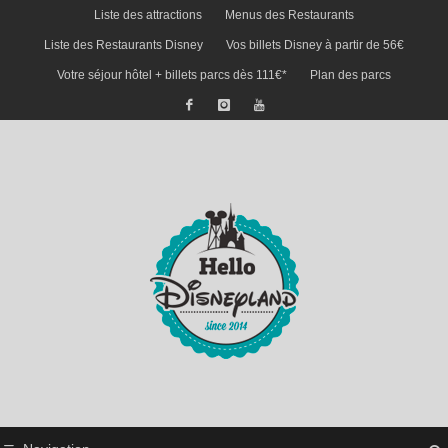
Liste des attractions
Menus des Restaurants
Liste des Restaurants Disney
Vos billets Disney à partir de 56€
Votre séjour hôtel + billets parcs dès 111€*
Plan des parcs