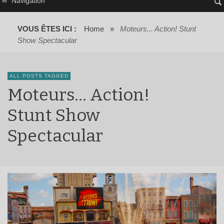
Navigation
VOUS ÊTES ICI :
Home
»
Moteurs... Action! Stunt
Show Spectacular
ALL POSTS TAGGED
Moteurs… Action!
Stunt Show
Spectacular