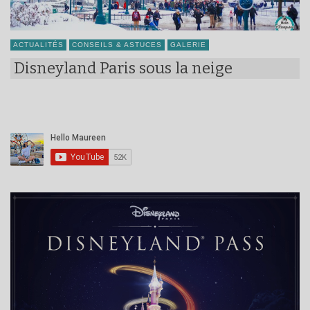
ACTUALITÉS
CONSEILS & ASTUCES
GALERIE
Disneyland Paris sous la neige