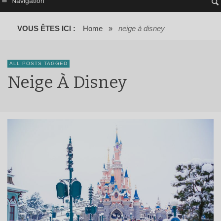
Navigation
VOUS ÊTES ICI :
Home
»
neige à disney
ALL POSTS TAGGED
Neige À Disney