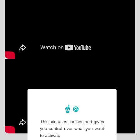
This site uses cookies and gives
you control over what you want
to activate