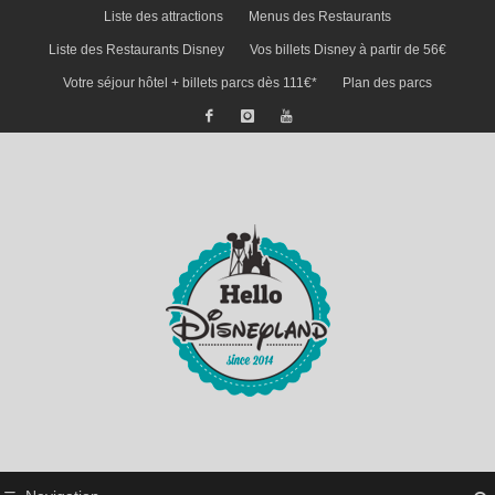
Liste des attractions
Menus des Restaurants
Liste des Restaurants Disney
Vos billets Disney à partir de 56€
Votre séjour hôtel + billets parcs dès 111€*
Plan des parcs