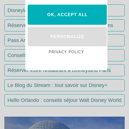
Disneyland Paris : Le guide complet
OK, ACCEPT ALL
Réserver votre séjour : toutes les informations
PERSONALIZE
Pass Annuels Disney : informations
PRIVACY POLICY
Conseils & Astuces Disneyland Paris
Réserver votre restaurant à Disneyland Paris
Le Blog du Stream : tout savoir sur Disney+
Hello Orlando : conseils séjour Walt Disney World