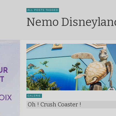
ALL POSTS TAGGED
Nemo Disneyland
GALERIE
Oh ! Crush Coaster !