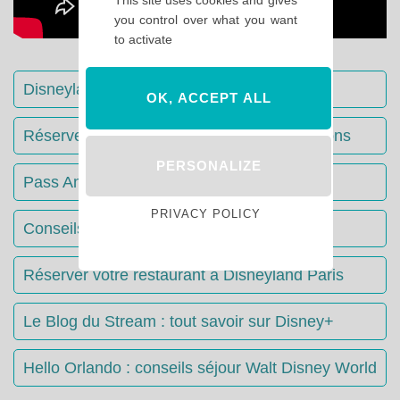
you control over what you want
to activate
Disneyland Paris : Le guide complet
OK, ACCEPT ALL
Réserver votre séjour : toutes les informations
PERSONALIZE
Pass Annuels Disney : informations
PRIVACY POLICY
Conseils & Astuces Disneyland Paris
Réserver votre restaurant à Disneyland Paris
Le Blog du Stream : tout savoir sur Disney+
Hello Orlando : conseils séjour Walt Disney World