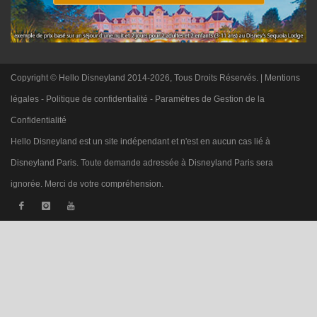
Copyright © Hello Disneyland 2014-2026, Tous Droits Réservés. |
Mentions
légales
-
Politique de confidentialité
-
Paramètres de Gestion de la
Confidentialité
Hello Disneyland est un site indépendant et n'est en aucun cas lié à
Disneyland Paris. Toute demande adressée à Disneyland Paris sera
ignorée. Merci de votre compréhension.