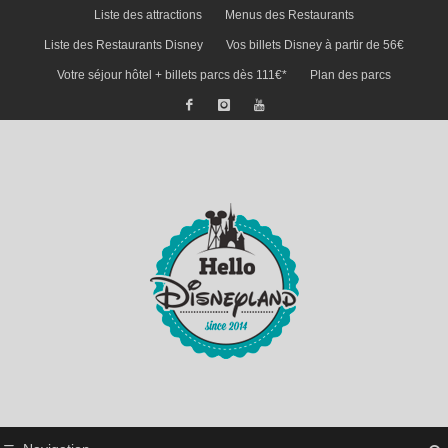
Liste des attractions
Menus des Restaurants
Liste des Restaurants Disney
Vos billets Disney à partir de 56€
Votre séjour hôtel + billets parcs dès 111€*
Plan des parcs