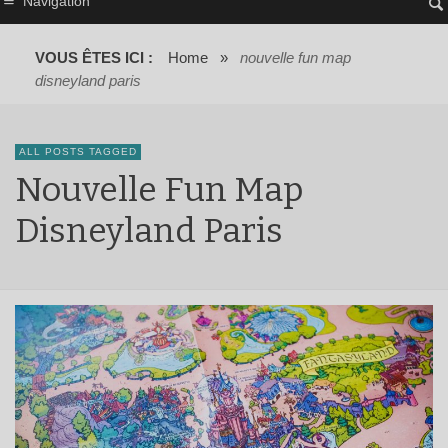
Navigation
VOUS ÊTES ICI :
Home
»
nouvelle fun map
disneyland paris
ALL POSTS TAGGED
Nouvelle Fun Map
Disneyland Paris