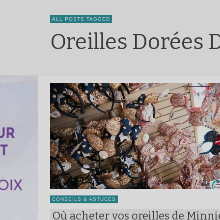
ALL POSTS TAGGED
Oreilles Dorées 
CONSEILS & ASTUCES
Où acheter vos oreilles de Minni