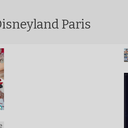
Disneyland Paris
e