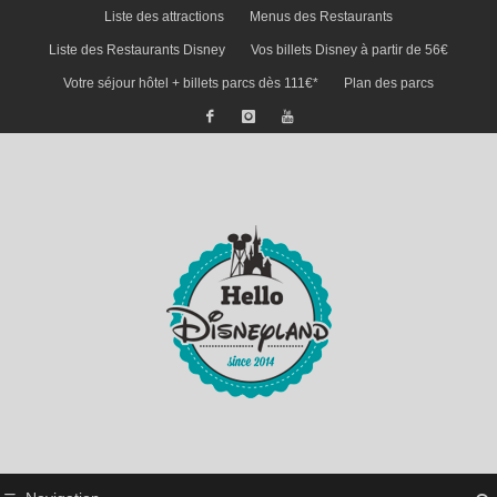
Liste des attractions
Menus des Restaurants
Liste des Restaurants Disney
Vos billets Disney à partir de 56€
Votre séjour hôtel + billets parcs dès 111€*
Plan des parcs