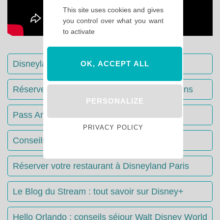
This site uses cookies and gives
you control over what you want
to activate
Disneyland Paris : Le guide complet
OK, ACCEPT ALL
Réserver votre séjour : toutes les informations
PERSONALIZE
Pass Annuels Disney : informations
PRIVACY POLICY
Conseils & Astuces Disneyland Paris
Réserver votre restaurant à Disneyland Paris
Le Blog du Stream : tout savoir sur Disney+
Hello Orlando : conseils séjour Walt Disney World