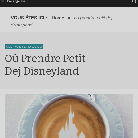
Navigation
VOUS ÊTES ICI :
Home
»
où prendre petit dej
disneyland
ALL POSTS TAGGED
Où Prendre Petit
Dej Disneyland