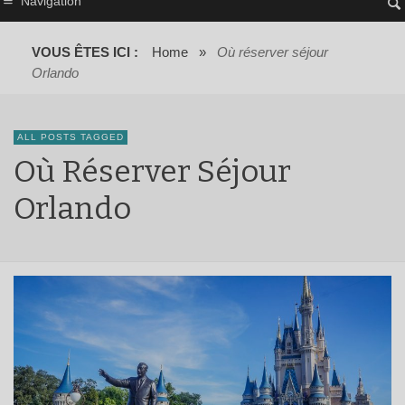
Navigation
VOUS ÊTES ICI :
Home
»
Où réserver séjour
Orlando
ALL POSTS TAGGED
Où Réserver Séjour
Orlando