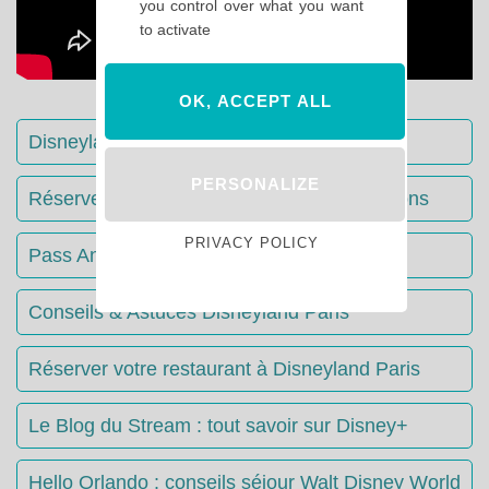
you control over what you want
to activate
OK, ACCEPT ALL
Disneyland Paris : Le guide complet
PERSONALIZE
Réserver votre séjour : toutes les informations
PRIVACY POLICY
Pass Annuels Disney : informations
Conseils & Astuces Disneyland Paris
Réserver votre restaurant à Disneyland Paris
Le Blog du Stream : tout savoir sur Disney+
Hello Orlando : conseils séjour Walt Disney World