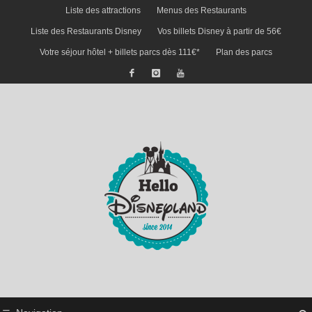
Liste des attractions
Menus des Restaurants
Liste des Restaurants Disney
Vos billets Disney à partir de 56€
Votre séjour hôtel + billets parcs dès 111€*
Plan des parcs