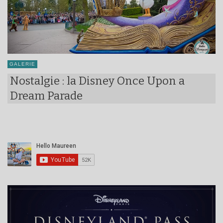
GALERIE
Nostalgie : la Disney Once Upon a
Dream Parade