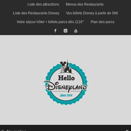
Liste des attractions
Menus des Restaurants
Liste des Restaurants Disney
Vos billets Disney à partir de 56€
Votre séjour hôtel + billets parcs dès 111€*
Plan des parcs