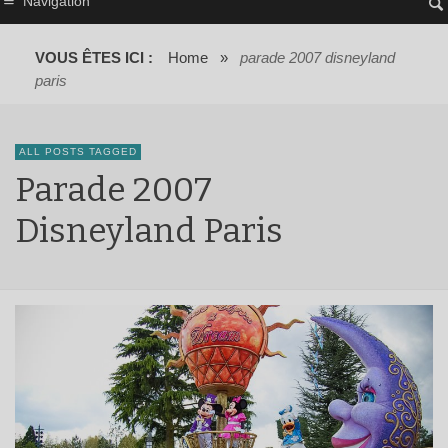
Navigation
VOUS ÊTES ICI :
Home
»
parade 2007 disneyland
paris
ALL POSTS TAGGED
Parade 2007
Disneyland Paris