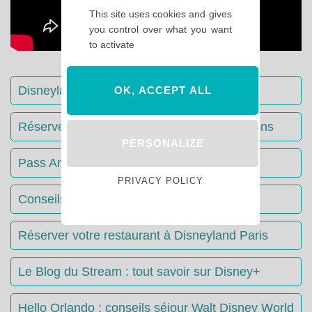
This site uses cookies and gives
you control over what you want
to activate
Disneyland Paris : Le guide complet
OK, ACCEPT ALL
Réserver votre séjour : toutes les informations
PERSONALIZE
Pass Annuels Disney : informations
PRIVACY POLICY
Conseils & Astuces Disneyland Paris
Réserver votre restaurant à Disneyland Paris
Le Blog du Stream : tout savoir sur Disney+
Hello Orlando : conseils séjour Walt Disney World