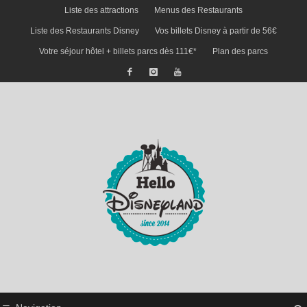
Liste des attractions
Menus des Restaurants
Liste des Restaurants Disney
Vos billets Disney à partir de 56€
Votre séjour hôtel + billets parcs dès 111€*
Plan des parcs