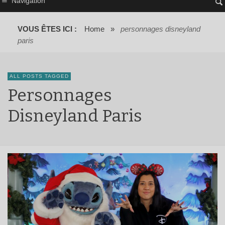
Navigation
VOUS ÊTES ICI :
Home
»
personnages disneyland
paris
ALL POSTS TAGGED
Personnages
Disneyland Paris